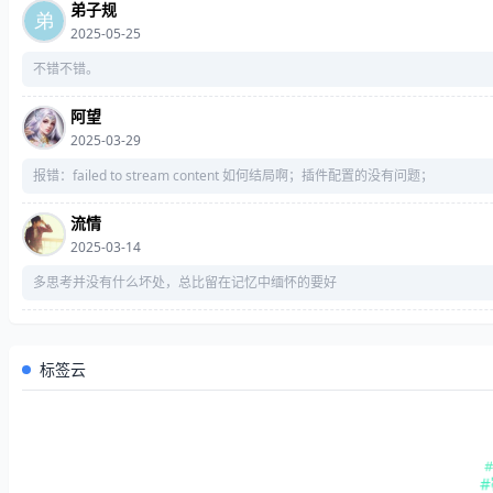
弟子规
2025-05-25
不错不错。
阿望
2025-03-29
报错：failed to stream content 如何结局啊；插件配置的没有问题；
流情
2025-03-14
多思考并没有什么坏处，总比留在记忆中缅怀的要好
标签云
#