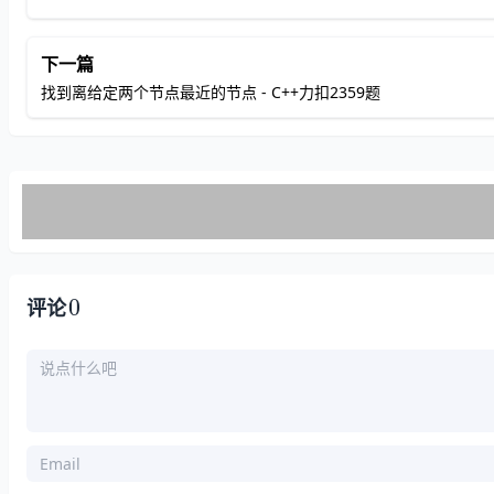
下一篇
找到离给定两个节点最近的节点 - C++力扣2359题
0
评论