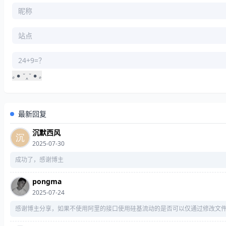
｡
•
ˇ
‸
ˇ
•
｡
｡
‸
｡
最新回复
沉默西风
2025-07-30
成功了，感谢博主
pongma
2025-07-24
感谢博主分享，如果不使用阿里的接口使用硅基流动的是否可以仅通过修改文