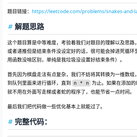
题目链接：
https://leetcode.com/problems/snakes-and-l
解题思路
这个题目算是中等难度，考验着我们对题目的理解以及思路，
或者递推但是结束条件没设定好的话，很可能会掉进死循环
用函数没啥区别，单纯是我垃圾没设置好结束条件）。
首先因为棋盘走法有点复杂，我们不妨将其转换为一维数组，
到队列里面来进行循环，直到
为止。如果在添加的
n * n
就不用在外面写走梯或者蛇的程序了，也能节省一点时间。
最后我们把代码做一些优化基本上就能过了。
完整代码：