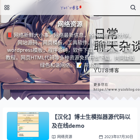
网络资源
📕 网络新鲜大小事，网络最新信息，各种网络资源分享，
网站源码，网页模板，工具软件，discuz模板，
wordpress模板，程序源码，软件下载，软件源码，编程
教程，网页HTML代码等多种资源免费开放下载，共同建造
13
绿色和谐网络。 📝 共
篇
【汉化】博士生模拟器源代码以
及在线demo
网络资源
2023年07月30日