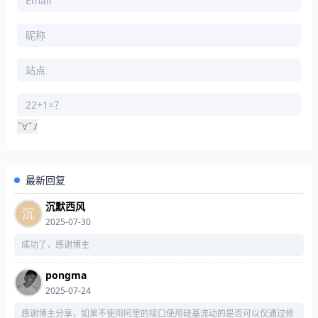
°
∀
°
ﾉ
最新回复
沉默西风
2025-07-30
成功了，感谢博主
pongma
2025-07-24
感谢博主分享，如果不使用阿里的接口使用硅基流动的是否可以仅通过修