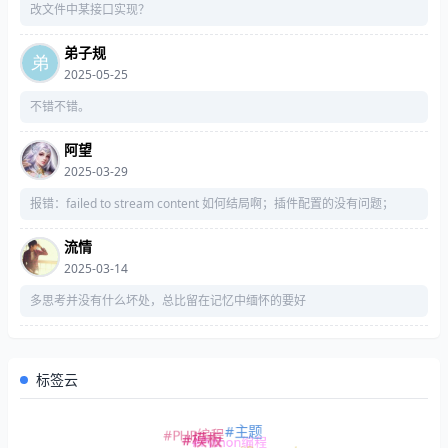
改文件中某接口实现？
弟子规
2025-05-25
不错不错。
阿望
2025-03-29
报错：failed to stream content 如何结局啊；插件配置的没有问题；
流情
2025-03-14
多思考并没有什么坏处，总比留在记忆中缅怀的要好
标签云
#主题
#PHP编程
#模板
#Python编程