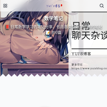
数学笔记
📕 日常数学学习的笔记分享，包括各类型数学比赛的笔记
0
📝 共
篇