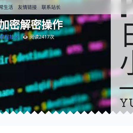
常生活
友情链接
联系站长
，加密解密操作
编程技术
👁️ 阅读
2417
次