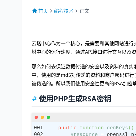
首页
编程技术
正文
云塔中心作为一个核心，是需要和其他网站进行
塔中心的运行速度，通过API接口进行交互以及
那么如何去保证数据传递的安全以及资料的真实
中，使用的是md5对传递的资料和商户密码进
被伪造的。所以我们使用安全性更高的RSA加密
使用PHP生成RSA密钥
public
function
genKeys
(
)
$resource