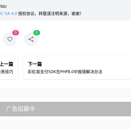
/60/
C-SA 4.0
授权协议，转载请注明来源，谢谢！
0
0
上一篇
下一篇
链表技巧
彩虹易支付SDK在PHP8.0中报错解决办法