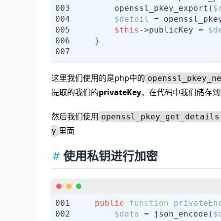
        openssl_pkey_export(
$
$detail
 = openssl_pke
$this
->publicKey = 
$d
这里我们使用的是php中的
openssl_pkey_n
提取的我们的
privateKey
，在代码中我们储存到
然后我们使用
openssl_pkey_get_details
里面
y
使用私钥进行加密
public
function
privateEn
$data
 = json_encode(
$