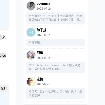
pongma
2025-07-24
感谢博主分享，如果不使用阿里的接口使用
硅基流动的是否可以仅通过修改文件中某接
口实现？
弟子规
2025-05-25
来
t
不错不错。
阿望
cKe
2025-03-29
报错：failed to stream content 如何结局
啊；插件配置的没有问题；
流情
2025-03-14
多思考并没有什么坏处，总比留在记忆中缅
怀的要好