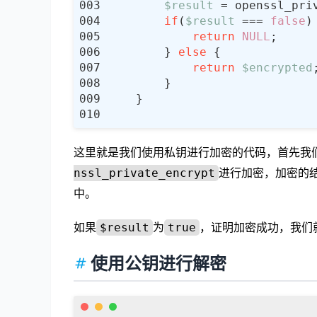
$result
 = openssl_pri
if
(
$result
 === 
false
return
NULL
        } 
else
return
$encrypted
这里就是我们使用私钥进行加密的代码，首先我们
进行加密，加密的
nssl_private_encrypt
中。
如果
为
，证明加密成功，我们
$result
true
使用公钥进行解密