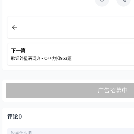
下一篇
验证外星语词典 - C++力扣953题
0
评论