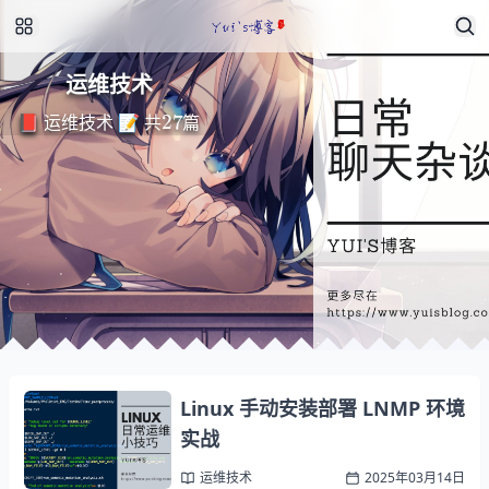
运维技术
27
📕 运维技术 📝 共
篇
Linux 手动安装部署 LNMP 环境
实战
运维技术
2025年03月14日