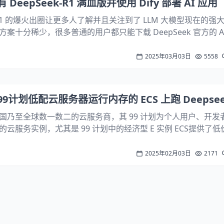
eepSeek-R1 满血版并使用 Dify 部署 AI 应用
k-R1 的爆火出圈让更多人了解并且关注到了 LLM 大模型现在的强
案十分稀少，很多普通的用户都只能下载 DeepSeek 官方的 AP
eepSeek 的服务器频繁收到攻击，从而很多时候都无法正常使
2025年03月03日
5558
计划低配云服务器运行内存的 ECS 上跑 Deepsee
国乃至全球数一数二的云服务商，其 99 计划为个人用户、开发
云服务实例，尤其是 99 计划中的经济型 E 实例 ECS提供了低价
存的 ECS，为个人开发者进行开发提供了极大的便利。有见及此，
2025年02月03日
2171