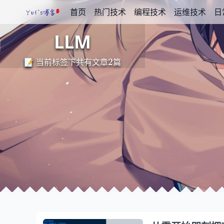
首页
热门技术
编程技术
运维技术
日
LLM
2
📝 当前标签下共有文章
篇