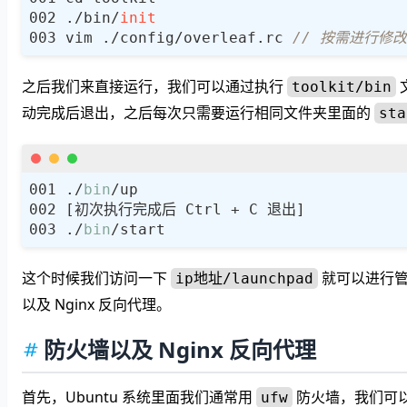
./bin/
init
vim ./config/overleaf.rc 
// 按需进行修改
之后我们来直接运行，我们可以通过执行
toolkit/bin
动完成后退出，之后每次只需要运行相同文件夹里面的
sta
./
bin
./
bin
这个时候我们访问一下
就可以进行管
ip地址/launchpad
以及 Nginx 反向代理。
防火墙以及 Nginx 反向代理
首先，Ubuntu 系统里面我们通常用
防火墙，我们可
ufw