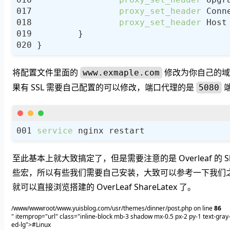
proxy_set_header
 Conn
proxy_set_header
将配置文件里面的
修改为你自己的域
www.exmaple.com
果有 SSL 需要自己配置的可以修改，端口代理的是
端
5080
service
至此基本上就大致搞定了，但是需要注意的是 Overleaf 的 Shar
些宏，所以有些我们需要自己安装，大致可以参考一下我们
就可以直接浏览搭建的 OverLeaf ShareLatex 了。
/www/wwwroot/www.yuisblog.com/usr/themes/dinner/post.php on line
86
" itemprop="url" class="inline-block mb-3 shadow mx-0.5 px-2 py-1 text-gra
ed-lg">#Linux