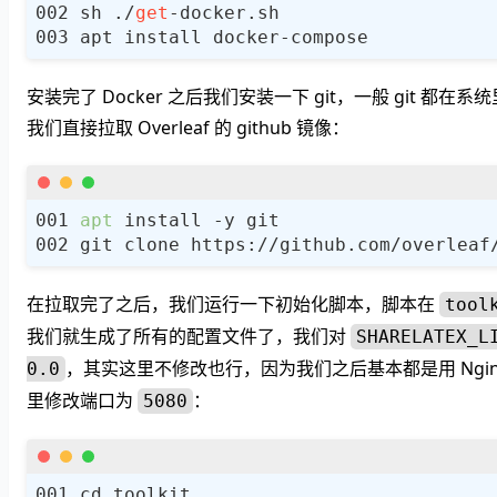
sh ./
get
安装完了 Docker 之后我们安装一下 git，一般 git 
我们直接拉取 Overleaf 的 github 镜像：
apt
在拉取完了之后，我们运行一下初始化脚本，脚本在
tool
我们就生成了所有的配置文件了，我们对
SHARELATEX_L
，其实这里不修改也行，因为我们之后基本都是用 Ngi
0.0
里修改端口为
：
5080