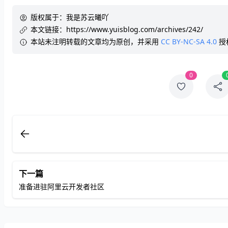
版权属于：
我是苏云曦吖
本文链接：
https://www.yuisblog.com/archives/242/
本站未注明转载的文章均为原创，并采用
CC BY-NC-SA 4.0
授
0
下一篇
准备进驻阿里云开发者社区