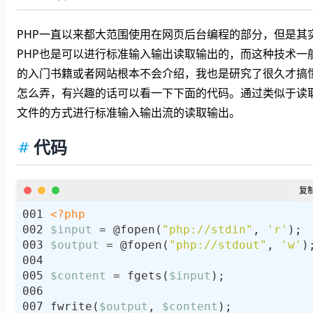
PHP一直以来都大范围使用在网页后台编程的部分，但是其
PHP也是可以进行标准输入输出读取输出的，而这种技术一
的入门书籍或者网站根本不会介绍，我也是研究了很久才搞
怎么弄，有兴趣的话可以看一下下面的代码。通过类似于读
文件的方式进行标准输入输出流的读取输出。
代码
<?php
$input
 = @fopen(
"php://stdin"
, 
'r'
$output
 = @fopen(
"php://stdout"
, 
'w'
$content
 = fgets(
$input
fwrite(
$output
, 
$content