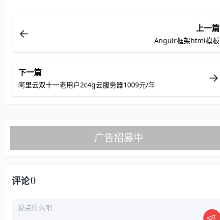
上一篇
Angulr框架html模板
下一篇
阿里云双十一老用户2c4g云服务器1009元/年
0
评论