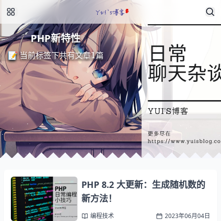
PHP新特性
1
📝 当前标签下共有文章
篇
PHP 8.2 大更新：生成随机数的
新方法！
编程技术
2023年06月04日