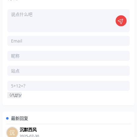
（/TДT)/
最新回复
沉默西风
2025-07-30