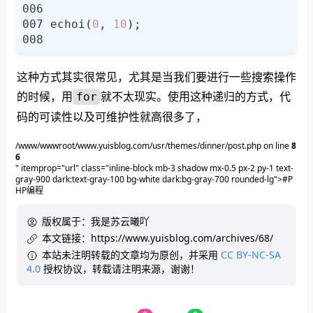
echoi(
0
, 
10
这种方式其实很常见，尤其是当我们要进行一些搜索操作
的时候，用
就不太现实。使用这种递归的方式，代
for
码的可读性以及可维护性就高很多了，
/www/wwwroot/www.yuisblog.com/usr/themes/dinner/post.php on line
8
6
" itemprop="url" class="inline-block mb-3 shadow mx-0.5 px-2 py-1 text-
gray-900 dark:text-gray-100 bg-white dark:bg-gray-700 rounded-lg">#P
HP编程
版权属于：
我是苏云曦吖
本文链接：
https://www.yuisblog.com/archives/68/
本站未注明转载的文章均为原创，并采用
CC BY-NC-SA
4.0
授权协议，转载请注明来源，谢谢！