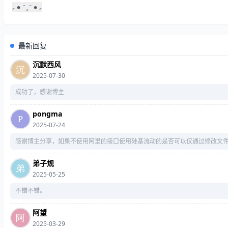
｡
•
ˇ
‸
ˇ
•
｡
｡
‸
｡
最新回复
沉默西风
2025-07-30
成功了，感谢博主
pongma
2025-07-24
感谢博主分享，如果不使用阿里的接口使用硅基流动的是否可以仅通过修改文
弟子规
2025-05-25
不错不错。
阿望
2025-03-29